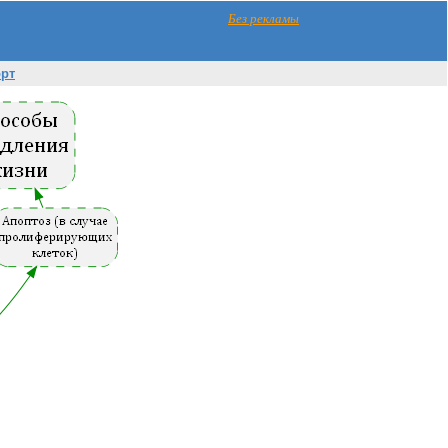
Без рекламы
орт