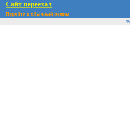
Сайт переехал
Перейти в обычный режим
Ф