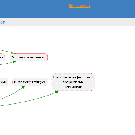
Без рекламы
орт