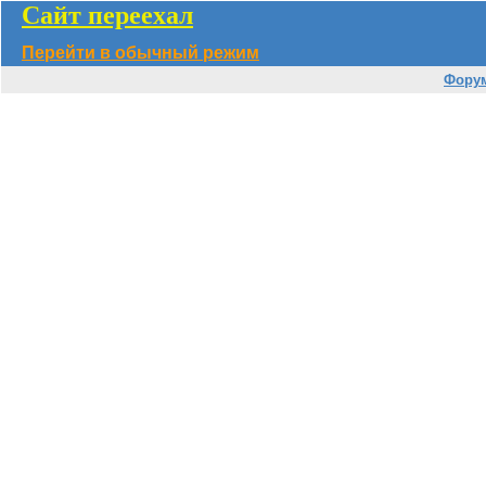
Сайт переехал
Перейти в обычный режим
Фору